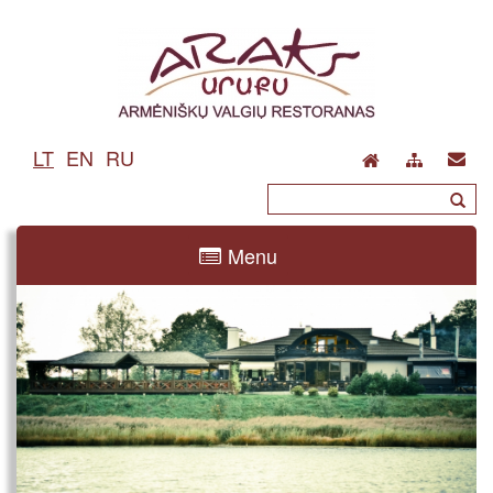
LT
EN
RU
Menu