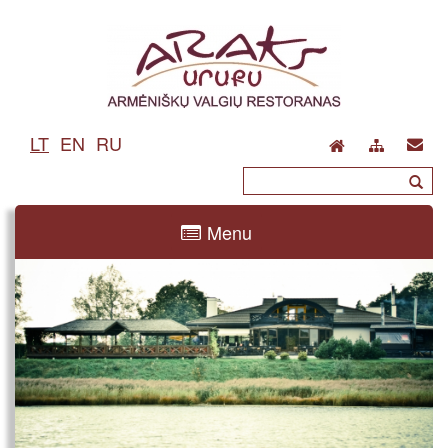
LT
EN
RU
Menu