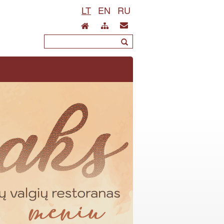
LT
EN
RU