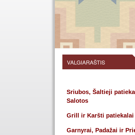
VALGIARAŠTIS
Sriubos, Šaltieji patiekal
Salotos
Grill ir Karšti patiekalai
Garnyrai, Padažai ir Pri