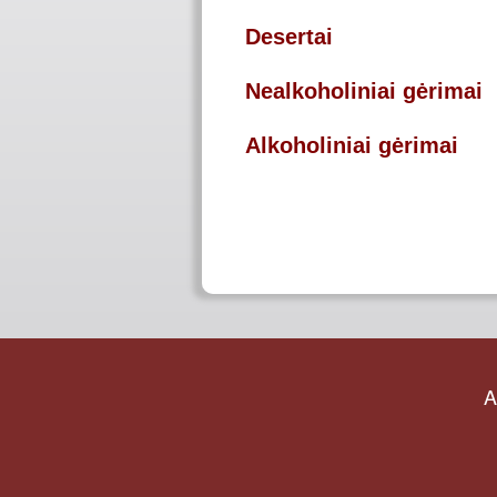
Desertai
Nealkoholiniai gėrimai
Alkoholiniai gėrimai
A